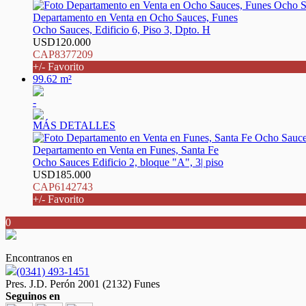
Departamento en Venta en Ocho Sauces, Funes
Ocho Sauces, Edificio 6, Piso 3, Dpto. H
USD120.000
CAP8377209
+/- Favorito
99.62 m²
-
MÁS DETALLES
Departamento en Venta en Funes, Santa Fe
Ocho Sauces Edificio 2, bloque "A", 3| piso
USD185.000
CAP6142743
+/- Favorito
0
Encontranos en
(0341) 493-1451
Pres. J.D. Perón 2001 (2132) Funes
Seguinos en