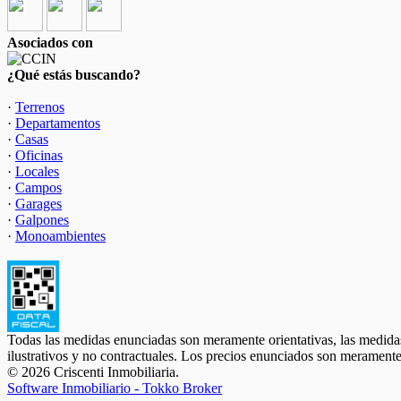
Asociados con
¿Qué estás buscando?
·
Terrenos
·
Departamentos
·
Casas
·
Oficinas
·
Locales
·
Campos
·
Garages
·
Galpones
·
Monoambientes
Todas las medidas enunciadas son meramente orientativas, las medidas
ilustrativos y no contractuales. Los precios enunciados son meramente 
© 2026 Criscenti Inmobiliaria.
Software Inmobiliario - Tokko Broker