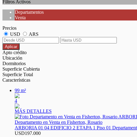
Filtros Activos
Departamentos
Venta
Precios
USD
ARS
Aplicar
Apto crédito
Ubicación
Dormitorios
Superficie Cubierta
Superficie Total
Características
99 m²
4
MÁS DETALLES
Departamento en Venta en Fisherton, Rosario
ARBORIA 01 04 EDIFICIO 2 ETAPA 1 Piso 01 Departament
USD197.000