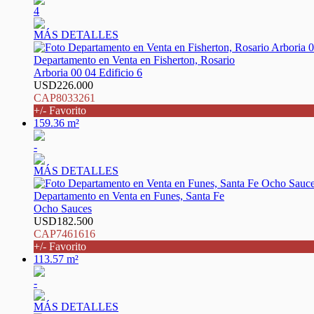
4
MÁS DETALLES
Departamento en Venta en Fisherton, Rosario
Arboria 00 04 Edificio 6
USD226.000
CAP8033261
+/- Favorito
159.36 m²
-
MÁS DETALLES
Departamento en Venta en Funes, Santa Fe
Ocho Sauces
USD182.500
CAP7461616
+/- Favorito
113.57 m²
-
MÁS DETALLES