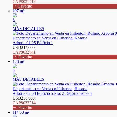
CAP8031412
+/- Favorito
107 m²
6
MÁS DETALLES
Departamento en Venta en Fisherton, Rosario
Arboria 01 05 Edificio 1
USD214.000
CAP8032641
+/- Favorito
126 m²
6
MÁS DETALLES
Departamento en Venta en Fisherton, Rosario
Arboria 02 03 Edificio 5 Piso 2 Departamento 3
USD250.000
CAP8032714
+/- Favorito
114.50 m²