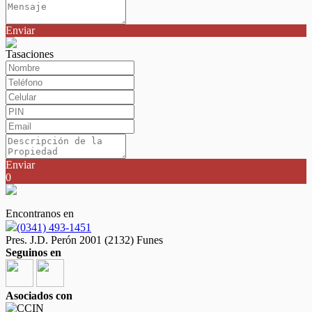
Enviar
Tasaciones
Enviar
0
Encontranos en
(0341) 493-1451
Pres. J.D. Perón 2001 (2132) Funes
Seguinos en
Asociados con