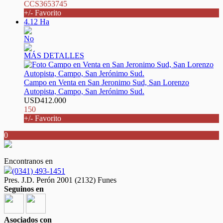
CCS3653745
+/- Favorito
4.12 Ha
No
MÁS DETALLES
Campo en Venta en San Jeronimo Sud, San Lorenzo
Autopista, Campo, San Jerónimo Sud.
USD412.000
150
+/- Favorito
0
Encontranos en
(0341) 493-1451
Pres. J.D. Perón 2001 (2132) Funes
Seguinos en
Asociados con