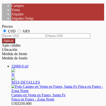
Campos
Venta
Alquiler
Alquiler-Temp
Precios
USD
ARS
Aplicar
Apto crédito
Ubicación
Medida de frente
Medida de fondo
32000.0 m²
Si
MÁS DETALLES
Campo en Venta en Funes, Santa Fe
Finca en Funes - Zona Norte
USD250.000