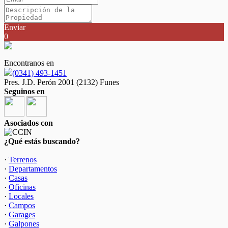
Enviar
0
Encontranos en
(0341) 493-1451
Pres. J.D. Perón 2001 (2132) Funes
Seguinos en
Asociados con
¿Qué estás buscando?
·
Terrenos
·
Departamentos
·
Casas
·
Oficinas
·
Locales
·
Campos
·
Garages
·
Galpones