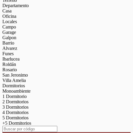
Terreno
Departamento
Casa
Oficina
Locales
Campo
Garage
Galpon
Barrio
Alvarez
Funes
Ibarlucea
Roldán
Rosario
San Jeronimo
Villa Amelia
Dormitorios
Monoambiente
1 Dormitorio
2 Dormitorios
3 Dormitorios
4 Dormitorios
5 Dormitorios
+5 Dormitorios