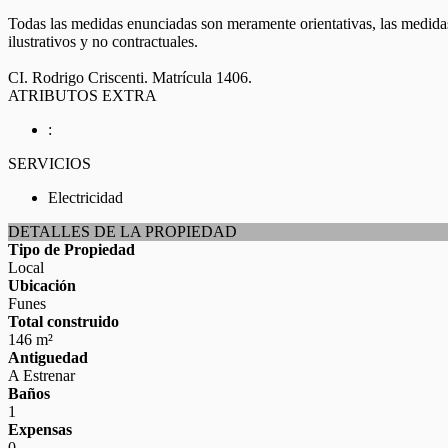
Todas las medidas enunciadas son meramente orientativas, las medidas
ilustrativos y no contractuales.
CI. Rodrigo Criscenti. Matrícula 1406.
ATRIBUTOS EXTRA
:
SERVICIOS
Electricidad
DETALLES DE LA PROPIEDAD
Tipo de Propiedad
Local
Ubicación
Funes
Total construido
146 m²
Antiguedad
A Estrenar
Baños
1
Expensas
0