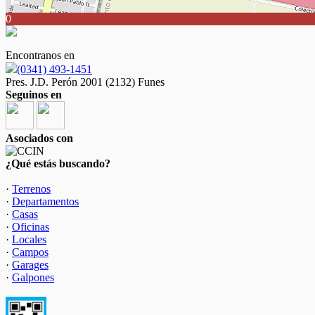
0
Encontranos en
(0341) 493-1451
Pres. J.D. Perón 2001 (2132) Funes
Seguinos en
Asociados con
¿Qué estás buscando?
·
Terrenos
·
Departamentos
·
Casas
·
Oficinas
·
Locales
·
Campos
·
Garages
·
Galpones