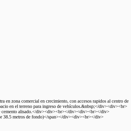
a en zona comercial en crecimiento, con accesos rapidos al centro de
pacio en el terreno para ingreso de vehículos.&nbsp;</div><div><br>
so de cemento alisado.</div><div><br></div><div><br></div>
 por 38.5 metros de fondo)</span></div><div><br></div>