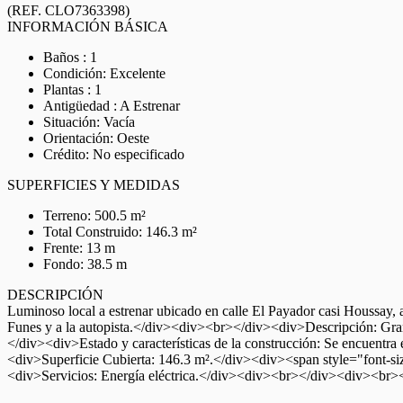
(REF. CLO7363398)
INFORMACIÓN BÁSICA
Baños : 1
Condición: Excelente
Plantas : 1
Antigüedad : A Estrenar
Situación: Vacía
Orientación: Oeste
Crédito: No especificado
SUPERFICIES Y MEDIDAS
Terreno: 500.5 m²
Total Construido: 146.3 m²
Frente: 13 m
Fondo: 38.5 m
DESCRIPCIÓN
Luminoso local a estrenar ubicado en calle El Payador casi Houssay,
Funes y a la autopista.</div><div><br></div><div>Descripción: Gran
</div><div>Estado y características de la construcción: Se encuentr
<div>Superficie Cubierta: 146.3 m².</div><div><span style="font-si
<div>Servicios: Energía eléctrica.</div><div><br></div><div><br>