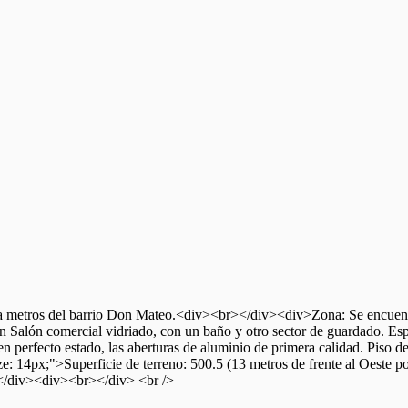
 a metros del barrio Don Mateo.<div><br></div><div>Zona: Se encuentr
 Salón comercial vidriado, con un baño y otro sector de guardado. Es
a en perfecto estado, las aberturas de aluminio de primera calidad. Pi
ze: 14px;">Superficie de terreno: 500.5 (13 metros de frente al Oeste
</div><div><br></div> <br />