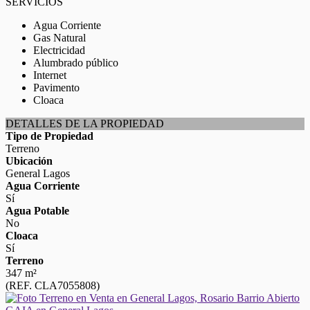
SERVICIOS
Agua Corriente
Gas Natural
Electricidad
Alumbrado público
Internet
Pavimento
Cloaca
DETALLES DE LA PROPIEDAD
Tipo de Propiedad
Terreno
Ubicación
General Lagos
Agua Corriente
Sí
Agua Potable
No
Cloaca
Sí
Terreno
347 m²
(REF. CLA7055808)