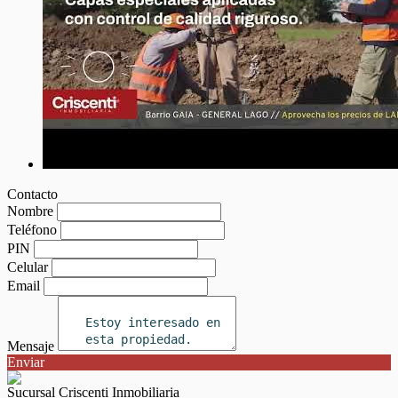
Contacto
Nombre
Teléfono
PIN
Celular
Email
Mensaje
Enviar
Sucursal Criscenti Inmobiliaria