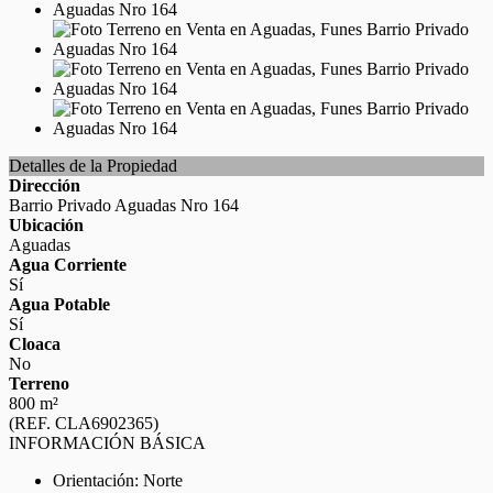
Detalles de la Propiedad
Dirección
Barrio Privado Aguadas Nro 164
Ubicación
Aguadas
Agua Corriente
Sí
Agua Potable
Sí
Cloaca
No
Terreno
800 m²
(REF. CLA6902365)
INFORMACIÓN BÁSICA
Orientación: Norte