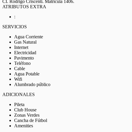
CI. Rodrigo Criscenti. Matrícula 1406.
ATRIBUTOS EXTRA
:
SERVICIOS
Agua Corriente
Gas Natural
Internet
Electricidad
Pavimento
Teléfono
Cable
Agua Potable
Wifi
Alumbrado público
ADICIONALES
Pileta
Club House
Zonas Verdes
Cancha de Fútbol
Amenities