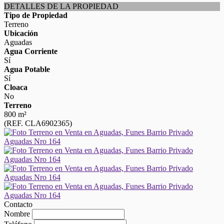
DETALLES DE LA PROPIEDAD
Tipo de Propiedad
Terreno
Ubicación
Aguadas
Agua Corriente
Sí
Agua Potable
Sí
Cloaca
No
Terreno
800 m²
(REF. CLA6902365)
Contacto
Nombre