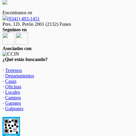
Encontranos en
(0341) 493-1451
Pres. J.D. Perón 2001 (2132) Funes
Seguinos en
Asociados con
¿Qué estás buscando?
·
Terrenos
·
Departamentos
·
Casas
·
Oficinas
·
Locales
·
Campos
·
Garages
·
Galpones