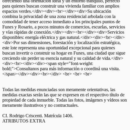
ofreciendo una orientación ideal y un entorno tranquilo, perfecto
para quienes buscan construir una vivienda familiar con amplios
espacios verdes.</div><div><br></div><div>Su ubicación
combina la privacidad de una zona residencial arbolada con la
comodidad de tener acceso inmediato a los principales puntos de
Funes y Rosario, a pocos minutos de comercios, escuelas, servicios
y vías rápidas de conexión.</div><div><br></div><div>Servicios
disponibles: energía eléctrica y gas natural.</div><div><br></div>
<div>Por sus dimensiones, forestación y localización estratégica,
este lote representa una oportunidad excepcional para quienes
buscan invertir o construir su hogar en Funes, una ciudad que sigue
creciendo sin perder su esencia natural y su calidad de vida.</div>
<div><br></div><div><span style="font-weight:
bold;">Consultanos para más información o coordiná una visita.
</span></div><div><br></div> <br> <br> <br>
Todas las medidas enunciadas son meramente orientativas, las
medidas exactas serán las que se expresen en el respectivo título de
propiedad de cada inmueble. Todas las fotos, imágenes y vídeos son
meramente ilustrativos y no contractuales.
CI. Rodrigo Criscenti. Matrícula 1406.
ATRIBUTOS EXTRA