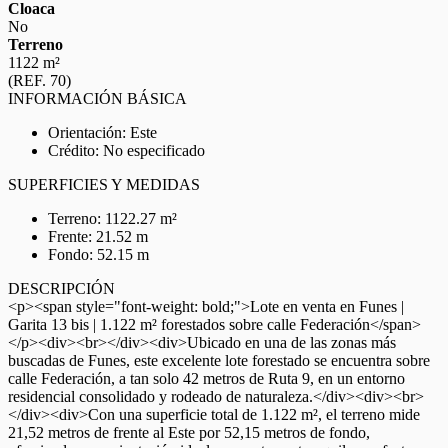
Cloaca
No
Terreno
1122 m²
(REF. 70)
INFORMACIÓN BÁSICA
Orientación: Este
Crédito: No especificado
SUPERFICIES Y MEDIDAS
Terreno: 1122.27 m²
Frente: 21.52 m
Fondo: 52.15 m
DESCRIPCIÓN
<p><span style="font-weight: bold;">Lote en venta en Funes |
Garita 13 bis | 1.122 m² forestados sobre calle Federación</span>
</p><div><br></div><div>Ubicado en una de las zonas más
buscadas de Funes, este excelente lote forestado se encuentra sobre
calle Federación, a tan solo 42 metros de Ruta 9, en un entorno
residencial consolidado y rodeado de naturaleza.</div><div><br>
</div><div>Con una superficie total de 1.122 m², el terreno mide
21,52 metros de frente al Este por 52,15 metros de fondo,