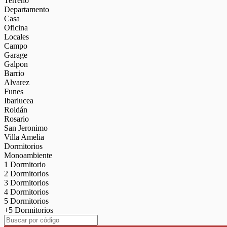
Terreno
Departamento
Casa
Oficina
Locales
Campo
Garage
Galpon
Barrio
Alvarez
Funes
Ibarlucea
Roldán
Rosario
San Jeronimo
Villa Amelia
Dormitorios
Monoambiente
1 Dormitorio
2 Dormitorios
3 Dormitorios
4 Dormitorios
5 Dormitorios
+5 Dormitorios