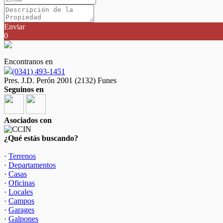
Enviar
0
Encontranos en
(0341) 493-1451
Pres. J.D. Perón 2001 (2132) Funes
Seguinos en
Asociados con
¿Qué estás buscando?
·
Terrenos
·
Departamentos
·
Casas
·
Oficinas
·
Locales
·
Campos
·
Garages
·
Galpones